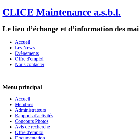
CLICE Maintenance a.s.b.l.
Le lieu d’échange et d’information des ma
Accueil
Les News
Evènements
Offre d'emploi
Nous contacter
Menu principal
Accueil
Membres
Administrateurs
Rapports d'activités
Concours Photos
Avis de recherche
Offre d'emploi
Documentation