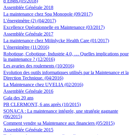
d’Engis.(05/2018)
Assemblée Générale 2018
La maintenance chez Spa Monopole (09/2017)
L'énergimètre (2) (04/2017)
Excellence Opérationnelle en Maintenance (03/2017)
Assemblée Générale 2017
La maintenance chez Mölnlycke Health Care (01/2017)
L'énergimètre (11/2016)
Robotique, Cobotique, Industrie 4.0, … Quelles implications pour
la maintenance ? (12/2016)
Les avaries des roulements (10/2016)
Evolution des outils informatiques utilisés par la Maintenance et la
Direction Technique. (04/2016)
La Maintenance chez UVELIA (02/2016)
Assemblée Générale 2016
Gala des 20 ans
PB CLERMONT, 6 ans après (10/2015)
SONACA : La maintenance intégrée, une stratégie gagnante
(06/2015)
Comment vendre sa Maintenance aux financiers (05/2015)
Assemblée Générale 2015