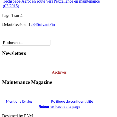
Techspace-Aero: en route vers l'excellence en maintenance
(03/2015)
Page 1 sur 4
Début
Précédent
1
2
3
4
Suivant
Fin
Newsletters
Archives
Maintenance Magazine
Mentions légales
Politique de confidentialité
Retour en haut de la page
Designed by PAM.