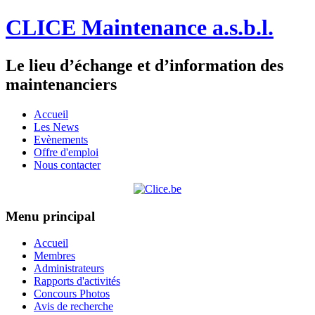
CLICE Maintenance a.s.b.l.
Le lieu d’échange et d’information des
maintenanciers
Accueil
Les News
Evènements
Offre d'emploi
Nous contacter
Menu principal
Accueil
Membres
Administrateurs
Rapports d'activités
Concours Photos
Avis de recherche