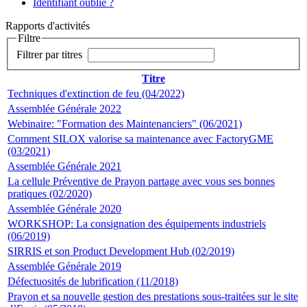
Identifiant oublié ?
Rapports d'activités
Filtre
Filtrer par titres
Titre
Techniques d'extinction de feu (04/2022)
Assemblée Générale 2022
Webinaire: "Formation des Maintenanciers" (06/2021)
Comment SILOX valorise sa maintenance avec FactoryGME
(03/2021)
Assemblée Générale 2021
La cellule Préventive de Prayon partage avec vous ses bonnes
pratiques (02/2020)
Assemblée Générale 2020
WORKSHOP: La consignation des équipements industriels
(06/2019)
SIRRIS et son Product Development Hub (02/2019)
Assemblée Générale 2019
Défectuosités de lubrification (11/2018)
Prayon et sa nouvelle gestion des prestations sous-traitées sur le site