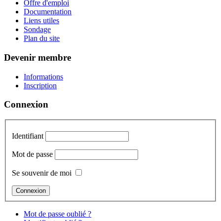
Offre d'emploi
Documentation
Liens utiles
Sondage
Plan du site
Devenir membre
Informations
Inscription
Connexion
Identifiant
Mot de passe
Se souvenir de moi
Mot de passe oublié ?