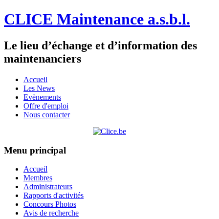
CLICE Maintenance a.s.b.l.
Le lieu d’échange et d’information des
maintenanciers
Accueil
Les News
Evènements
Offre d'emploi
Nous contacter
Menu principal
Accueil
Membres
Administrateurs
Rapports d'activités
Concours Photos
Avis de recherche