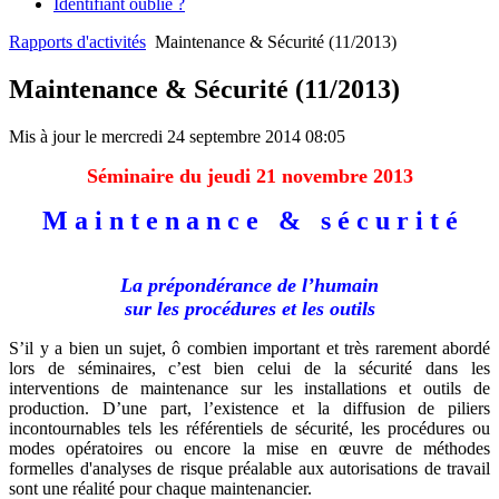
Identifiant oublié ?
Rapports d'activités
Maintenance & Sécurité (11/2013)
Maintenance & Sécurité (11/2013)
Mis à jour le mercredi 24 septembre 2014 08:05
Séminaire du jeudi 21 novembre 2013
M a i n t e n a n c e & s é c u r i t é
La prépondérance de l’humain
sur les procédures et les outils
S’il y a bien un sujet, ô combien important et très rarement abordé
lors de séminaires, c’est bien celui de la sécurité dans les
interventions de maintenance sur les installations et outils de
production. D’une part, l’existence et la diffusion de piliers
incontournables tels les référentiels de sécurité, les procédures ou
modes opératoires ou encore la mise en œuvre de méthodes
formelles d'analyses de risque préalable aux autorisations de travail
sont une réalité pour chaque maintenancier.