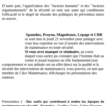
D’autre part, l’appréciation des "facteurs humains" et des "facteurs
organisationnels" de la sécurité en sont une autre qui conditionne
l'efficacité et le degré de réussite des politiques de prévention mises
en œuvre.
Spanolux, Prayon, Magotteaux, Lepage et CBR
se sont unis le jeudi 21 novembre pour partager avec
vous leur expertise en vue d’assurer des interventions
de maintenance en toute sécurité.
Si vous avez manqué ce séminaire,
au cours
duquel vous auriez pu constater que l’homme était au
centre et jouait toujours un rôle fondamental (son
comportement et son attitude ont un effet direct sur la qualité et la
sécurité des interventions de maintenance), vous pouvez, en tant que
membre de Clice Maintenance, télécharger les présentations des
orateurs.
Présentation 1
-
Des outils qui contribuent à mettre les équipes de
maintenance en sécurité
- Spanolux
-
Geoffroy Colyn, Safety
Manager