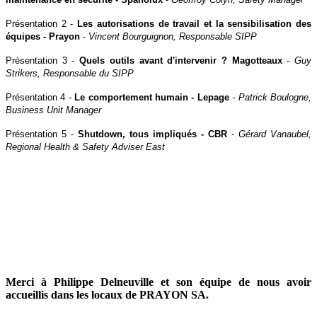
Présentation 2
-
Les autorisations de travail et la sensibilisation des
équipes - Prayon
-
Vincent Bourguignon, Responsable SIPP
Présentation 3
-
Quels outils avant d'intervenir ? Magotteaux
-
Guy
Strikers, Responsable du SIPP
Présentation 4
-
Le comportement humain -
Lepage
-
Patrick Boulogne,
Business Unit Manager
Présentation 5
-
Shutdown, tous impliqués - CBR
-
Gérard Vanaubel,
Regional Health & Safety Adviser East
Merci à Philippe Delneuville et son équipe de nous avoir
accueillis dans les locaux de PRAYON SA.